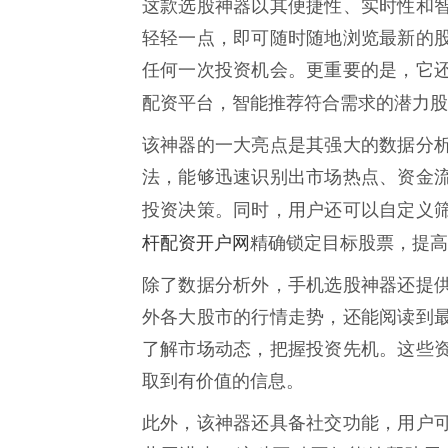
这款选股神器以其便捷性、实时性和
轻轻一点，即可随时随地浏览最新的
任何一次投资机会。更重要的是，它
配资平台，智能推荐符合需求的潜力股
该神器的一大亮点是其强大的数据分
法，能够迅速识别出市场热点、资金
投资决策。同时，用户还可以自定义
杆配资开户网
精确锁定目标股票，提高
除了数据分析外，手机选股神器还提
外各大股市的行情走势，还能阅读到
了解市场动态，把握投资先机。这些
取到有价值的信息。
此外，该神器还具备社交功能，用户