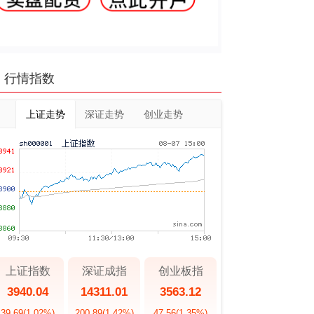
行情指数
上证走势
深证走势
创业走势
上证指数
深证成指
创业板指
3940.04
14311.01
3563.12
39.69
(1.02%)
200.89
(1.42%)
47.56
(1.35%)