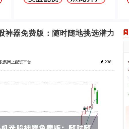
选股神器免费版：随时随地挑选潜力
股票网上配资平台
238