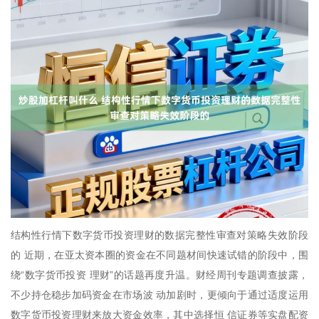
结构性行情下数字货币投资理财的数据完整性审查对策略失效阶段
的 近期，在亚太资本圈的资金在不同题材间快速试错的阶段中，围
绕“数字货币投资 理财”的话题再度升温。财经周刊专题调查披露，
不少持仓稳步加码资金在市场波 动加剧时，更倾向于通过适度运用
数字货币投资理财来放大资金效率，其中选择恒 信证券等实盘配资