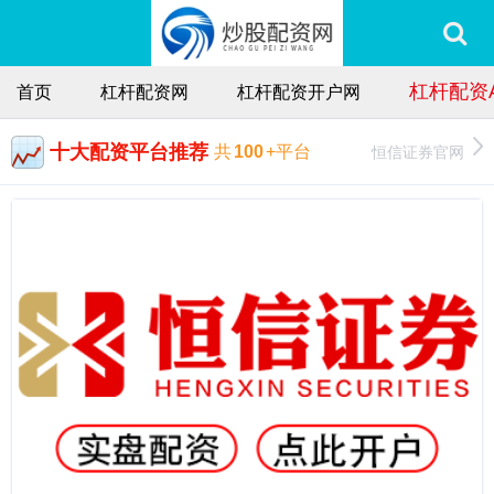
杠杆配资A
首页
杠杆配资网
杠杆配资开户网
十大配资平台推荐
恒信证券官网
共
100
+平台