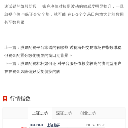
速试错的阶段阶段 ，账户净值对短期波动的敏感度明显抬升，一旦
忽视仓位与保证金安全垫，就可能 在1–3个交易日内放大此前数周
甚至数月累
股票配资平台靠谱的有哪些 透视海外交易市场在指数维稳
上一篇：
但资金配置分散化明显的窗口期背景下
股票配资杠杆如何还 对平台服务依赖度较高的协同型用户
下一篇：
在在资金风险偏好反复切换的阶
行情指数
上证走势
深证走势
创业走势