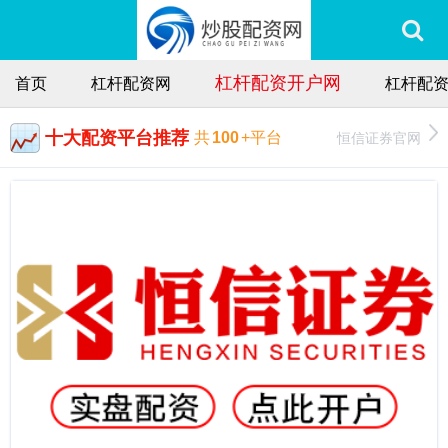
杠杆配资开户网
首页
杠杆配资网
杠杆配资
十大配资平台推荐
恒信证券官网
共
100
+平台