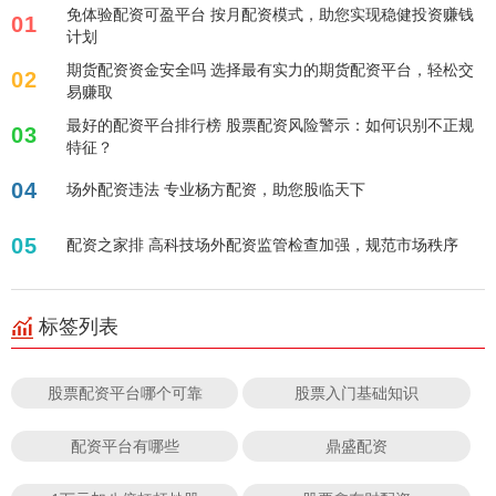
免体验配资可盈平台 按月配资模式，助您实现稳健投资赚钱
01
计划
期货配资资金安全吗 选择最有实力的期货配资平台，轻松交
02
易赚取
最好的配资平台排行榜 股票配资风险警示：如何识别不正规
03
特征？
04
场外配资违法 专业杨方配资，助您股临天下
05
配资之家排 高科技场外配资监管检查加强，规范市场秩序
标签列表
股票配资平台哪个可靠
股票入门基础知识
配资平台有哪些
鼎盛配资