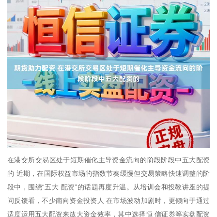
在港交所交易区处于短期催化主导资金流向的阶段阶段中五大配资
的 近期，在国际权益市场的指数节奏缓慢但交易策略快速调整的阶
段中，围绕“五大 配资”的话题再度升温。从培训会和投教讲座的提
问反馈看，不少南向资金投资人 在市场波动加剧时，更倾向于通过
适度运用五大配资来放大资金效率，其中选择恒 信证券等实盘配资