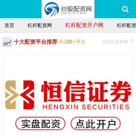
杠杆配资开户网
首页
杠杆配资网
杠杆配资
十大配资平台推荐
恒信证券官网
共
100
+平台