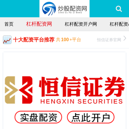
杠杆配资网
首页
杠杆配资开户网
杠杆配资
十大配资平台推荐
恒信证券官网
共
100
+平台