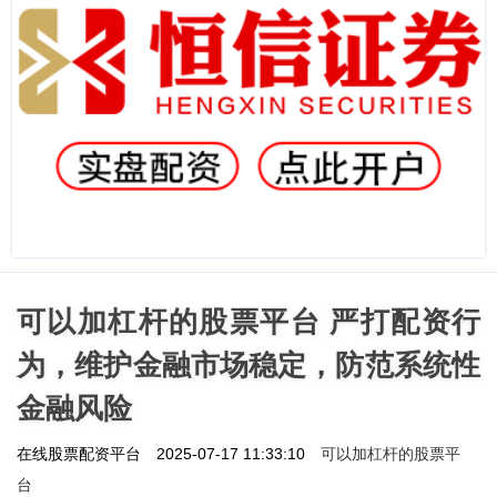
可以加杠杆的股票平台 严打配资行
为，维护金融市场稳定，防范系统性
金融风险
可以加杠杆的股票平
在线股票配资平台
2025-07-17 11:33:10
台