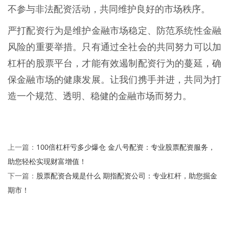
不参与非法配资活动，共同维护良好的市场秩序。
严打配资行为是维护金融市场稳定、防范系统性金融
风险的重要举措。只有通过全社会的共同努力可以加
杠杆的股票平台，才能有效遏制配资行为的蔓延，确
保金融市场的健康发展。让我们携手并进，共同为打
造一个规范、透明、稳健的金融市场而努力。
100倍杠杆亏多少爆仓 金八号配资：专业股票配资服务，
上一篇：
助您轻松实现财富增值！
股票配资合规是什么 期指配资公司：专业杠杆，助您掘金
下一篇：
期市！