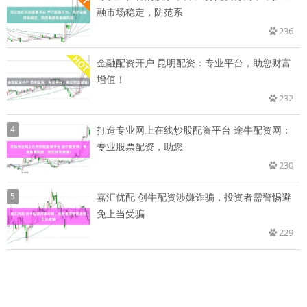
融市场稳定，防范系
236
金融配资开户 昆明配资：专业平台，助您财富
增值！
232
4
打造专业网上在线炒股配资平台 途牛配资网：
专业股票配资，助您
230
5
嘉汇优配 创牛配资涉嫌诈骗，投资者需警惕避
免上当受骗
229