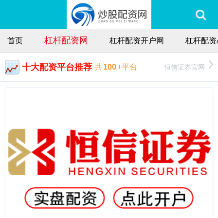
杠杆配资网
首页
杠杆配资开户网
杠杆配资
十大配资平台推荐
恒信证券官网
共
100
+平台