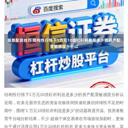
结构性行情下1万元10倍杠杆利息是多少的资产配置敏感度分析以
近期，在多元股市生态的资金在板块间快速轮换但持续性不足的时
期中，围绕“1 万元10倍杠杆利息是多少”的话题再度升温。投资者教
育平台端分析结果，不少 超级个体交易者在市场波动加剧时，更倾
向于通过适度运用1万元10倍杠杆利息 是多少来放大资金效率，其