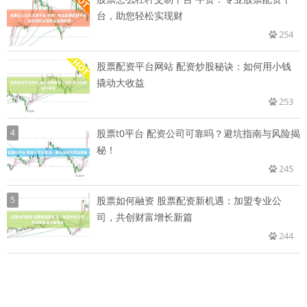
台，助您轻松实现财
254
股票配资平台网站 配资炒股秘诀：如何用小钱
撬动大收益
253
4
股票t0平台 配资公司可靠吗？避坑指南与风险揭
秘！
245
5
股票如何融资 股票配资新机遇：加盟专业公
司，共创财富增长新篇
244