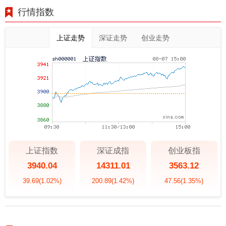
行情指数
上证走势
深证走势
创业走势
上证指数
深证成指
创业板指
3940.04
14311.01
3563.12
39.69
(1.02%)
200.89
(1.42%)
47.56
(1.35%)