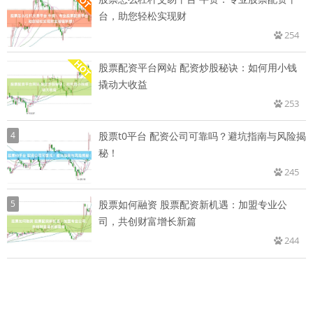
台，助您轻松实现财
254
股票配资平台网站 配资炒股秘诀：如何用小钱
撬动大收益
253
4
股票t0平台 配资公司可靠吗？避坑指南与风险揭
秘！
245
5
股票如何融资 股票配资新机遇：加盟专业公
司，共创财富增长新篇
244