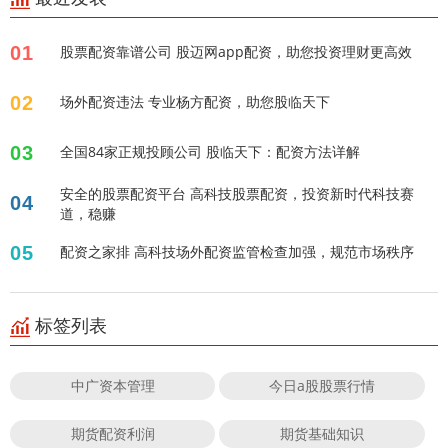
01
股票配资靠谱公司 股迈网app配资，助您投资理财更高效
02
场外配资违法 专业杨方配资，助您股临天下
03
全国84家正规投顾公司 股临天下：配资方法详解
安全的股票配资平台 高科技股票配资，投资新时代科技赛
04
道，稳赚
05
配资之家排 高科技场外配资监管检查加强，规范市场秩序
标签列表
中广资本管理
今日a股股票行情
期货配资利润
期货基础知识