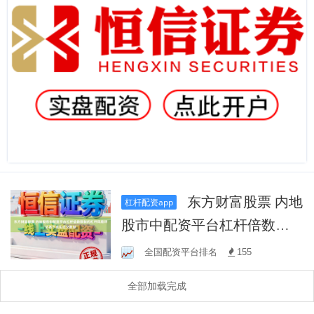
东方财富股票 内地
杠杆配资app
股市中配资平台杠杆倍数限
制的杠杆风险评估基于真实
全国配资平台排名
155
成交数据
全部加载完成