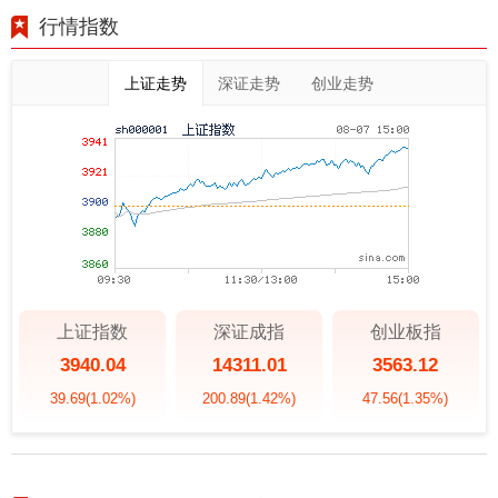
行情指数
上证走势
深证走势
创业走势
上证指数
深证成指
创业板指
3940.04
14311.01
3563.12
39.69
(1.02%)
200.89
(1.42%)
47.56
(1.35%)