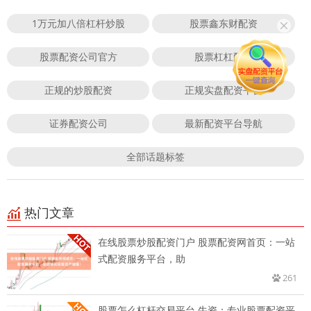
1万元加八倍杠杆炒股
股票鑫东财配资
股票配资公司官方
股票杠杠配资
正规的炒股配资
正规实盘配资平台
证券配资公司
最新配资平台导航
全部话题标签
热门文章
在线股票炒股配资门户 股票配资网首页：一站
式配资服务平台，助
261
股票怎么杠杆交易平台 牛资：专业股票配资平