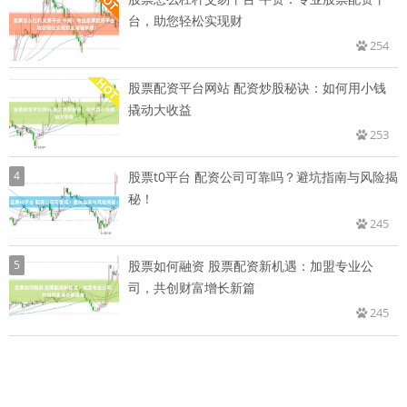
台，助您轻松实现财
254
股票配资平台网站 配资炒股秘诀：如何用小钱
撬动大收益
253
4
股票t0平台 配资公司可靠吗？避坑指南与风险揭
秘！
245
5
股票如何融资 股票配资新机遇：加盟专业公
司，共创财富增长新篇
245