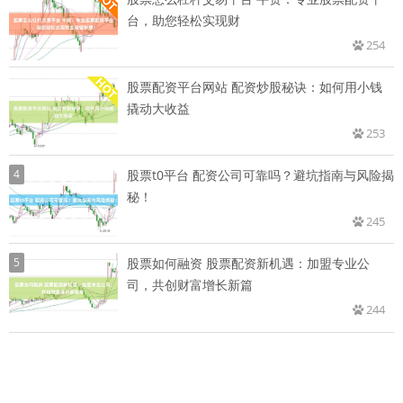
台，助您轻松实现财
254
股票配资平台网站 配资炒股秘诀：如何用小钱
撬动大收益
253
4
股票t0平台 配资公司可靠吗？避坑指南与风险揭
秘！
245
5
股票如何融资 股票配资新机遇：加盟专业公
司，共创财富增长新篇
244