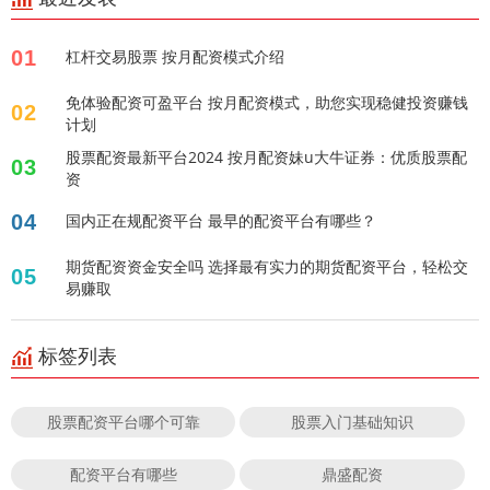
01
杠杆交易股票 按月配资模式介绍
免体验配资可盈平台 按月配资模式，助您实现稳健投资赚钱
02
计划
股票配资最新平台2024 按月配资妹u大牛证券：优质股票配
03
资
04
国内正在规配资平台 最早的配资平台有哪些？
期货配资资金安全吗 选择最有实力的期货配资平台，轻松交
05
易赚取
标签列表
股票配资平台哪个可靠
股票入门基础知识
配资平台有哪些
鼎盛配资