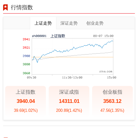
行情指数
上证走势
深证走势
创业走势
上证指数
深证成指
创业板指
3940.04
14311.01
3563.12
39.69
(1.02%)
200.89
(1.42%)
47.56
(1.35%)