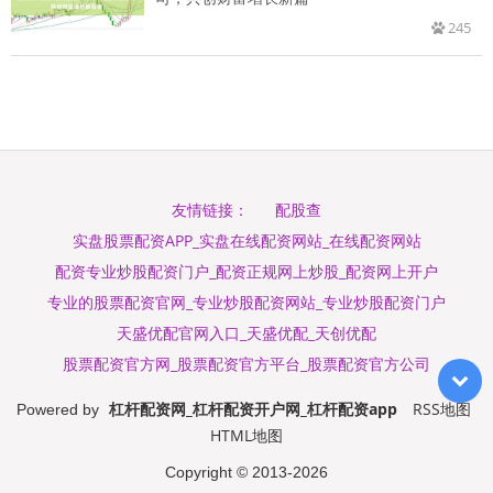
245
配股查
友情链接：
实盘股票配资APP_实盘在线配资网站_在线配资网站
配资专业炒股配资门户_配资正规网上炒股_配资网上开户
专业的股票配资官网_专业炒股配资网站_专业炒股配资门户
天盛优配官网入口_天盛优配_天创优配
股票配资官方网_股票配资官方平台_股票配资官方公司
杠杆配资网_杠杆配资开户网_杠杆配资app
RSS地图
Powered by
HTML地图
Copyright
© 2013-2026