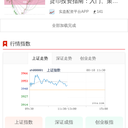
货币投资指南：入门、策略
和风险
实盘配资平台APP
141
全部加载完成
行情指数
上证走势
深证走势
创业走势
上证指数
深证成指
创业板指