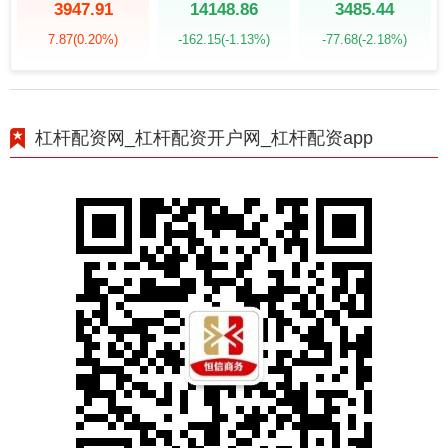
3947.91
14148.86
3485.44
7.87
(0.20%)
-162.15
(-1.13%)
-77.68
(-2.18%)
杠杆配资网_杠杆配资开户网_杠杆配资app