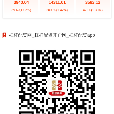
3940.04
14311.01
3563.12
39.69
(1.02%)
200.89
(1.42%)
47.56
(1.35%)
杠杆配资网_杠杆配资开户网_杠杆配资app