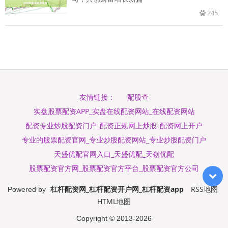
245
配股查
友情链接：
实盘股票配资APP_实盘在线配资网站_在线配资网站
配资专业炒股配资门户_配资正规网上炒股_配资网上开户
专业的股票配资官网_专业炒股配资网站_专业炒股配资门户
天盛优配官网入口_天盛优配_天创优配
股票配资官方网_股票配资官方平台_股票配资官方公司
杠杆配资网_杠杆配资开户网_杠杆配资app
RSS地图
Powered by
HTML地图
Copyright
© 2013-2026