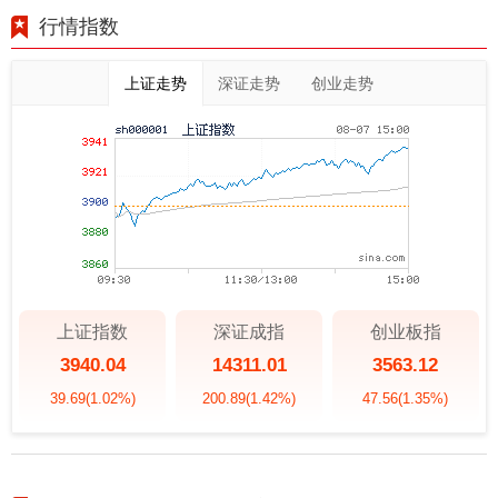
行情指数
上证走势
深证走势
创业走势
上证指数
深证成指
创业板指
3940.04
14311.01
3563.12
39.69
(1.02%)
200.89
(1.42%)
47.56
(1.35%)