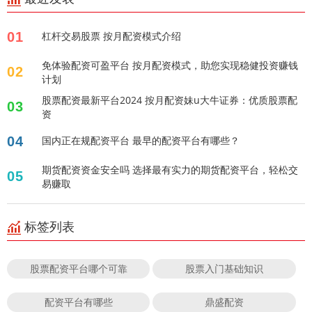
01
杠杆交易股票 按月配资模式介绍
免体验配资可盈平台 按月配资模式，助您实现稳健投资赚钱
02
计划
股票配资最新平台2024 按月配资妹u大牛证券：优质股票配
03
资
04
国内正在规配资平台 最早的配资平台有哪些？
期货配资资金安全吗 选择最有实力的期货配资平台，轻松交
05
易赚取
标签列表
股票配资平台哪个可靠
股票入门基础知识
配资平台有哪些
鼎盛配资