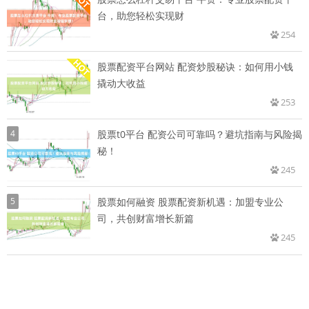
台，助您轻松实现财
254
股票配资平台网站 配资炒股秘诀：如何用小钱
撬动大收益
253
4
股票t0平台 配资公司可靠吗？避坑指南与风险揭
秘！
245
5
股票如何融资 股票配资新机遇：加盟专业公
司，共创财富增长新篇
245