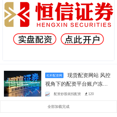
现货配资网站 风控
杠杆配资网
视角下的配资平台账户冻结
原因资金集中度分析分析结
配资炒股就找配资
120
构逻辑展
全部加载完成